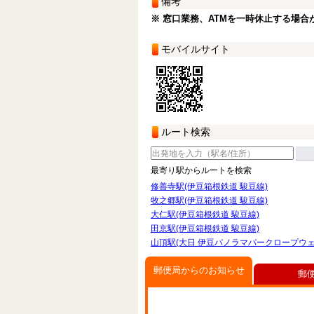
備考
※ 窓口業務、ATMを一時休止する場合
モバイルサイト
ルート検索
最寄り駅からルートを検索
修善寺駅(伊豆箱根鉄道 駿豆線)
牧之郷駅(伊豆箱根鉄道 駿豆線)
大仁駅(伊豆箱根鉄道 駿豆線)
田京駅(伊豆箱根鉄道 駿豆線)
山頂駅(大日 伊豆パノラマパークロープウェ
郵便局からのお知らせ
郵