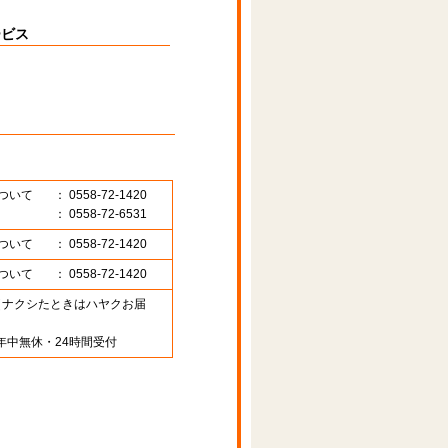
ービス
ついて
： 0558-72-1420
： 0558-72-6531
ついて
： 0558-72-1420
ついて
： 0558-72-1420
89 （ナクシたときはハヤクお届
年中無休・24時間受付