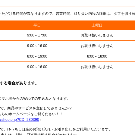
いただける時間が異なりますので、営業時間、取り扱い内容の詳細は、タブを切り
平日
土曜日
9:00～17:00
お取り扱いしません
9:00～16:00
お取り扱いしません
8:00～19:00
8:00～18:00
9:00～16:00
お取り扱いしません
止する場合があります。
スマホ等からのWebでの申込みとなります。
局で、商品やサービスを宣伝してみませんか？
らのホームページをご覧ください！！
howshop.php?CD=230390
）
料で、ゆうちょ口座のお預け入れ・お引き出しをご利用いただけます。