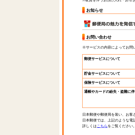
※硬貨を伴うお預け入れ・お引き
お知らせ
お問い合わせ
※サービスの内容によってお問
郵便サービスについて
貯金サービスについて
保険サービスについて
通帳やカードの紛失・盗難に伴
日本郵便や郵便局を装い、お客
日本郵便では、上記のような電
詳しくは
こちら
をご覧ください