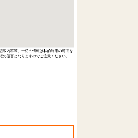
記載内容等、一切の情報は私的利用の範囲を
権の侵害となりますのでご注意ください。