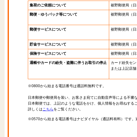
集荷のご依頼について
裾野郵便局
（日
郵便・ゆうパック等について
裾野郵便局
（日
郵便サービスについて
裾野郵便局
（日
貯金サービスについて
裾野郵便局
（日
保険サービスについて
裾野郵便局
（日
通帳やカードの紛失・盗難に伴うお取引の停止
カード紛失セン
または上記店舗
※0800から始まる電話番号は通話料無料です。
日本郵便や郵便局を装い、お客さま宛てに自動音声等による不審
日本郵便では、上記のような電話をかけ、個人情報をお尋ねする
詳しくは
こちら
をご覧ください。
※0570から始まる電話番号はナビダイヤル（通話料有料）です