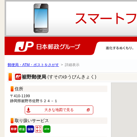
郵便局・ATM・ポストをさがす
> 詳細表示
(すそのゆうびんきょく)
裾野郵便局
住所
〒410-1199
静岡県裾野市佐野５２４－１
大きな地図で見る
取り扱いサービス