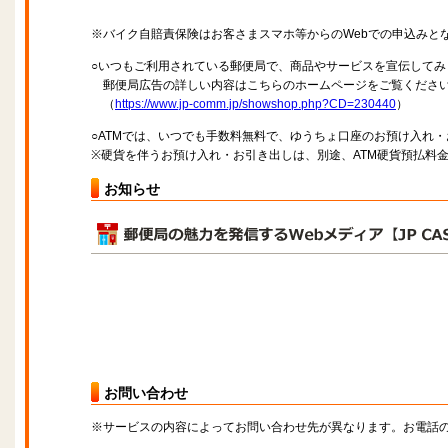
※バイク自賠責保険はお客さまスマホ等からのWebでの申込みと
○いつもご利用されている郵便局で、商品やサービスを宣伝してみ
郵便局広告の詳しい内容はこちらのホームページをご覧くださ
（
https://www.jp-comm.jp/showshop.php?CD=230440
）
○ATMでは、いつでも手数料無料で、ゆうちょ口座のお預け入れ
※硬貨を伴うお預け入れ・お引き出しは、別途、ATM硬貨預払料
お知らせ
お問い合わせ
※サービスの内容によってお問い合わせ先が異なります。お電話