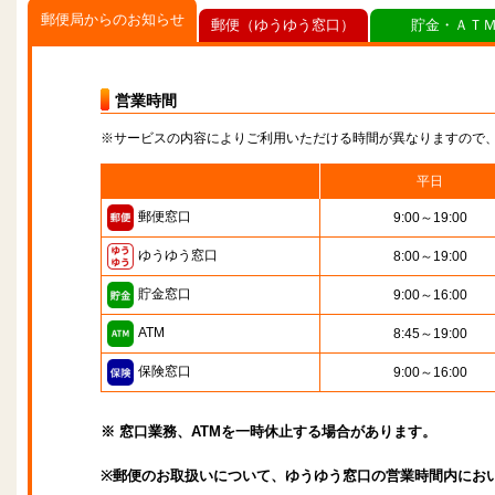
郵便局からのお知らせ
郵便（ゆうゆう窓口）
貯金・ＡＴ
営業時間
※サービスの内容によりご利用いただける時間が異なりますので
平日
郵便窓口
9:00～19:00
ゆうゆう窓口
8:00～19:00
貯金窓口
9:00～16:00
ATM
8:45～19:00
保険窓口
9:00～16:00
※ 窓口業務、ATMを一時休止する場合があります。
※郵便のお取扱いについて、ゆうゆう窓口の営業時間内にお