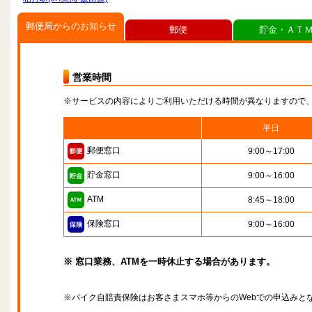
郵便局からのお知らせ
郵便
貯金・ＡＴ
営業時間
※サービスの内容によりご利用いただける時間が異なりますので
平日
郵便窓口
9:00～17:00
貯金窓口
9:00～16:00
ATM
8:45～18:00
保険窓口
9:00～16:00
※ 窓口業務、ATMを一時休止する場合があります。
※バイク自賠責保険はお客さまスマホ等からのWebでの申込みと