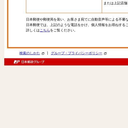
または上記店舗
日本郵便や郵便局を装い、お客さま宛てに自動音声等による不審
日本郵便では、上記のような電話をかけ、個人情報をお尋ねする
詳しくは
こちら
をご覧ください。
|
検索のしかた
グループ・プライバシーポリシー