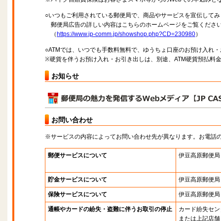
○いつもご利用されている郵便局で、商品やサービスを宣伝してみ
郵便局広告の詳しい内容はこちらのホームページをご覧くださ
（
https://www.jp-comm.jp/showshop.php?CD=230980
）
○ATMでは、いつでも手数料無料で、ゆうちょ口座のお預け入れ
※硬貨を伴うお預け入れ・お引き出しは、別途、ATM硬貨預払料
お知らせ
お問い合わせ
※サービスの内容によってお問い合わせ先が異なります。お電話
郵便サービスについて
伊豆高原郵便局
貯金サービスについて
伊豆高原郵便局
保険サービスについて
伊豆高原郵便局
通帳やカードの紛失・盗難に伴うお取引の停止
カード紛失セン
または上記店舗