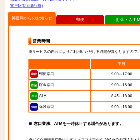
富戸駅(伊豆急行線)
郵便局からのお知らせ
郵便
貯金・ＡＴ
営業時間
※サービスの内容によりご利用いただける時間が異なりますので
平日
郵便窓口
9:00～17:00
貯金窓口
9:00～16:00
ATM
8:45～18:00
保険窓口
9:00～16:00
※ 窓口業務、ATMを一時休止する場合があります。
※バイク自賠責保険はお客さまスマホ等からのWebでの申込みと