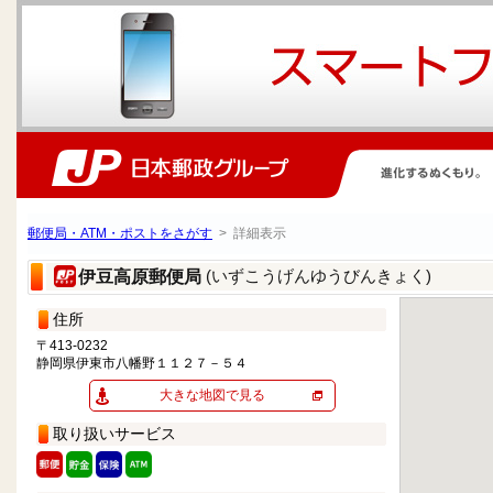
郵便局・ATM・ポストをさがす
> 詳細表示
(いずこうげんゆうびんきょく)
伊豆高原郵便局
住所
〒413-0232
静岡県伊東市八幡野１１２７－５４
大きな地図で見る
取り扱いサービス