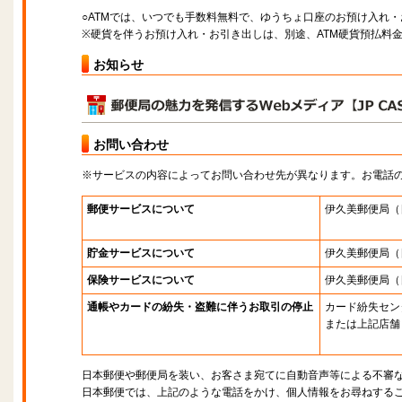
○ATMでは、いつでも手数料無料で、ゆうちょ口座のお預け入れ
※硬貨を伴うお預け入れ・お引き出しは、別途、ATM硬貨預払料
お知らせ
お問い合わせ
※サービスの内容によってお問い合わせ先が異なります。お電話
郵便サービスについて
伊久美郵便局
（
貯金サービスについて
伊久美郵便局
（
保険サービスについて
伊久美郵便局
（
通帳やカードの紛失・盗難に伴うお取引の停止
カード紛失セン
または上記店舗
日本郵便や郵便局を装い、お客さま宛てに自動音声等による不審
日本郵便では、上記のような電話をかけ、個人情報をお尋ねする