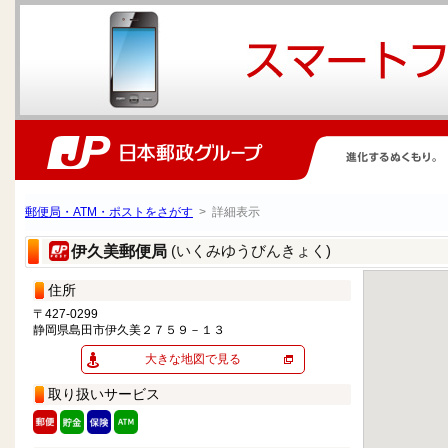
郵便局・ATM・ポストをさがす
> 詳細表示
(いくみゆうびんきょく)
伊久美郵便局
住所
〒427-0299
静岡県島田市伊久美２７５９－１３
大きな地図で見る
取り扱いサービス