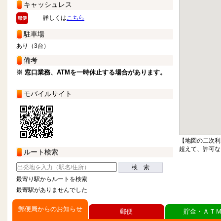
キャッシュレス
詳しくは
こちら
駐車場
あり（3台）
備考
※ 窓口業務、ATMを一時休止する場合があります。
モバイルサイト
【地図の二次利
超えて、許可な
ルート検索
検 索
最寄り駅からルートを検索
最寄駅がありませんでした
郵便局からのお知らせ
郵便
貯金・ＡＴ