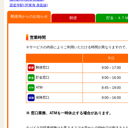
源道寺駅(JR東海 身延線)
郵便局からのお知らせ
郵便
貯金・ＡＴ
営業時間
※サービスの内容によりご利用いただける時間が異なりますので
平日
郵便窓口
9:00～17:00
貯金窓口
9:00～16:00
ATM
8:45～19:00
保険窓口
9:00～16:00
※ 窓口業務、ATMを一時休止する場合があります。
※バイク自賠責保険はお客さまスマホ等からのWebでの申込みと