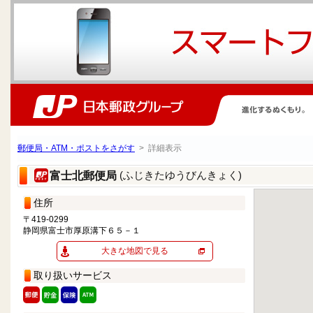
郵便局・ATM・ポストをさがす
> 詳細表示
(ふじきたゆうびんきょく)
富士北郵便局
住所
〒419-0299
静岡県富士市厚原溝下６５－１
大きな地図で見る
取り扱いサービス