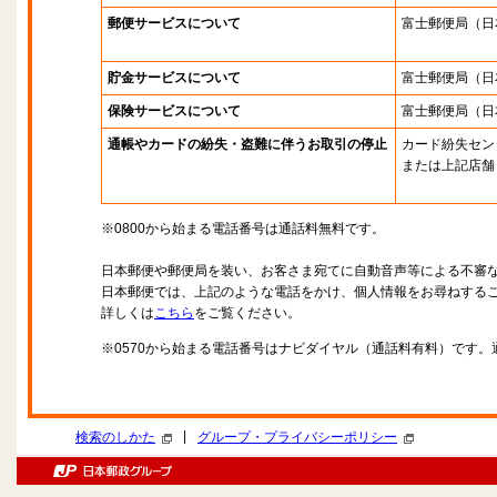
郵便サービスについて
富士郵便局
（日
貯金サービスについて
富士郵便局
（日
保険サービスについて
富士郵便局
（日
通帳やカードの紛失・盗難に伴うお取引の停止
カード紛失セン
または上記店舗
※0800から始まる電話番号は通話料無料です。
日本郵便や郵便局を装い、お客さま宛てに自動音声等による不審
日本郵便では、上記のような電話をかけ、個人情報をお尋ねする
詳しくは
こちら
をご覧ください。
※0570から始まる電話番号はナビダイヤル（通話料有料）です
|
検索のしかた
グループ・プライバシーポリシー