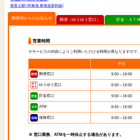
新富士駅(JR東海 東海道新幹線)
郵便局からのお知らせ
郵便（ゆうゆう窓口）
貯金・ＡＴ
営業時間
※サービスの内容によりご利用いただける時間が異なりますので
平日
郵便窓口
9:00～19:00
ゆうゆう窓口
8:00～19:00
貯金窓口
9:00～16:00
ATM
8:45～19:00
保険窓口
9:00～16:00
※ 窓口業務、ATMを一時休止する場合があります。