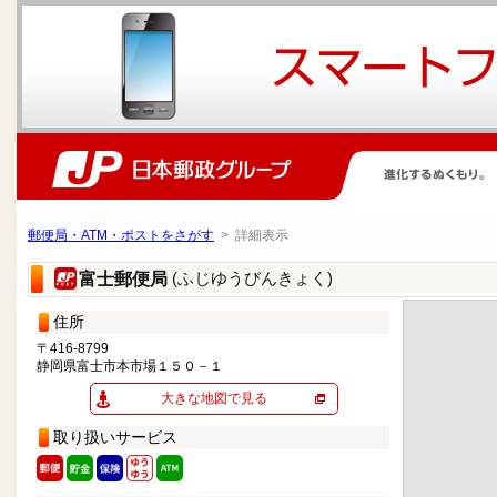
郵便局・ATM・ポストをさがす
> 詳細表示
(ふじゆうびんきょく)
富士郵便局
住所
〒416-8799
静岡県富士市本市場１５０－１
大きな地図で見る
取り扱いサービス