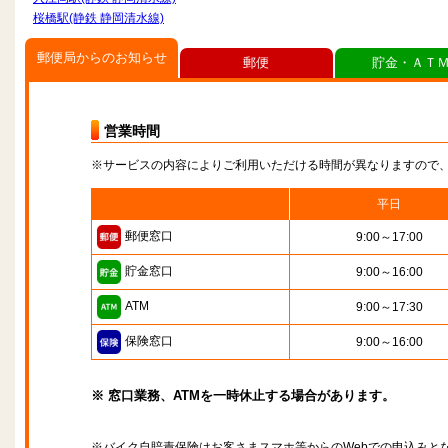
桜橋駅(静鉄 静岡清水線)
郵便局からのお知らせ
郵便
貯金・ＡＴ
営業時間
※サービスの内容によりご利用いただける時間が異なりますので
平日
郵便窓口
9:00～17:00
貯金窓口
9:00～16:00
ATM
9:00～17:30
保険窓口
9:00～16:00
※ 窓口業務、ATMを一時休止する場合があります。
※バイク自賠責保険はお客さまスマホ等からのWebでの申込みと