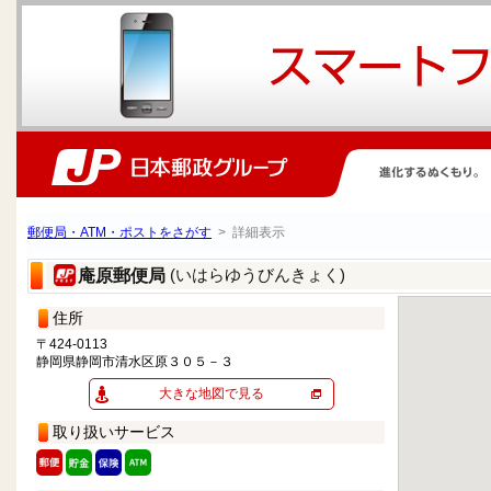
郵便局・ATM・ポストをさがす
> 詳細表示
(いはらゆうびんきょく)
庵原郵便局
住所
〒424-0113
静岡県静岡市清水区原３０５－３
大きな地図で見る
取り扱いサービス