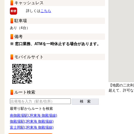
キャッシュレス
詳しくは
こちら
駐車場
あり（4台）
備考
※ 窓口業務、ATMを一時休止する場合があります。
モバイルサイト
【地図の二次利
超えて、許可な
ルート検索
検 索
最寄り駅からルートを検索
南御殿場駅(JR東海 御殿場線)
御殿場駅(JR東海 御殿場線)
富士岡駅(JR東海 御殿場線)