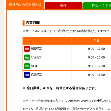
郵便局からのお知らせ
郵便
貯金・ＡＴ
営業時間
※サービスの内容によりご利用いただける時間が異なりますので
平日
郵便窓口
9:00～17:00
貯金窓口
9:00～16:00
ATM
9:00～17:30
保険窓口
9:00～16:00
※ 窓口業務、ATMを一時休止する場合があります。
※バイク自賠責保険はお客さまスマホ等からのWebでの申込みと
○いつもご利用されている郵便局で、商品やサービスを宣伝してみ