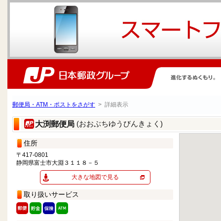
郵便局・ATM・ポストをさがす
> 詳細表示
(おおぶちゆうびんきょく)
大渕郵便局
住所
〒417-0801
静岡県富士市大淵３１１８－５
大きな地図で見る
取り扱いサービス