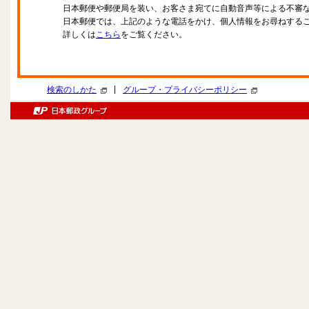
日本郵便や郵便局を装い、お客さま宛てに自動音声等による不審
日本郵便では、上記のような電話をかけ、個人情報をお尋ねする
詳しくは
こちら
をご覧ください。
|
検索のしかた
グループ・プライバシーポリシー