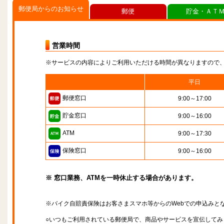
郵便局からのお知らせ
郵便
貯金・ＡＴ
営業時間
※サービスの内容によりご利用いただける時間が異なりますので
平日
郵便窓口
9:00～17:00
貯金窓口
9:00～16:00
ATM
9:00～17:30
保険窓口
9:00～16:00
※ 窓口業務、ATMを一時休止する場合があります。
※バイク自賠責保険はお客さまスマホ等からのWebでの申込みと
○いつもご利用されている郵便局で、商品やサービスを宣伝してみ