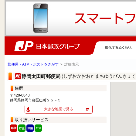
郵便局・ATM・ポストをさがす
> 詳細表示
(しずおかおおたまちゆうびんきょく
静岡太田町郵便局
住所
〒420-0843
静岡県静岡市葵区巴町２５－５
大きな地図で見る
取り扱いサービス