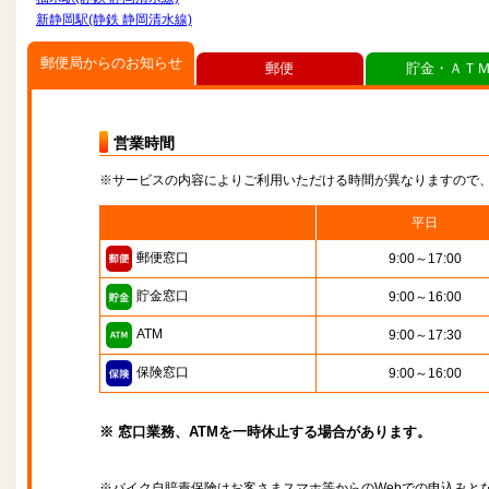
新静岡駅(静鉄 静岡清水線)
郵便局からのお知らせ
郵便
貯金・ＡＴ
営業時間
※サービスの内容によりご利用いただける時間が異なりますので
平日
郵便窓口
9:00～17:00
貯金窓口
9:00～16:00
ATM
9:00～17:30
保険窓口
9:00～16:00
※ 窓口業務、ATMを一時休止する場合があります。
※バイク自賠責保険はお客さまスマホ等からのWebでの申込みと