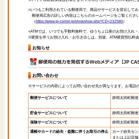
○いつもご利用されている郵便局で、商品やサービスを宣伝してみ
郵便局広告の詳しい内容はこちらのホームページをご覧くださ
（
https://www.jp-comm.jp/showshop.php?CD=232580
）
○ATMでは、いつでも手数料無料で、ゆうちょ口座のお預け入れ
※硬貨を伴うお預け入れ・お引き出しは、別途、ATM硬貨預払料
お知らせ
お問い合わせ
※サービスの内容によってお問い合わせ先が異なります。お電話
郵便サービスについて
静岡太田町郵便
貯金サービスについて
静岡太田町郵便
保険サービスについて
静岡太田町郵便
通帳やカードの紛失・盗難に伴うお取引の停止
カード紛失セン
または上記店舗