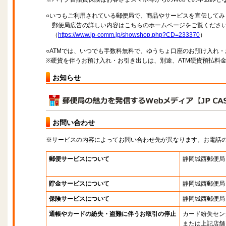
○いつもご利用されている郵便局で、商品やサービスを宣伝してみ
郵便局広告の詳しい内容はこちらのホームページをご覧くださ
（
https://www.jp-comm.jp/showshop.php?CD=233370
）
○ATMでは、いつでも手数料無料で、ゆうちょ口座のお預け入れ
※硬貨を伴うお預け入れ・お引き出しは、別途、ATM硬貨預払料
お知らせ
お問い合わせ
※サービスの内容によってお問い合わせ先が異なります。お電話
郵便サービスについて
静岡城西郵便局
貯金サービスについて
静岡城西郵便局
保険サービスについて
静岡城西郵便局
通帳やカードの紛失・盗難に伴うお取引の停止
カード紛失セン
または上記店舗