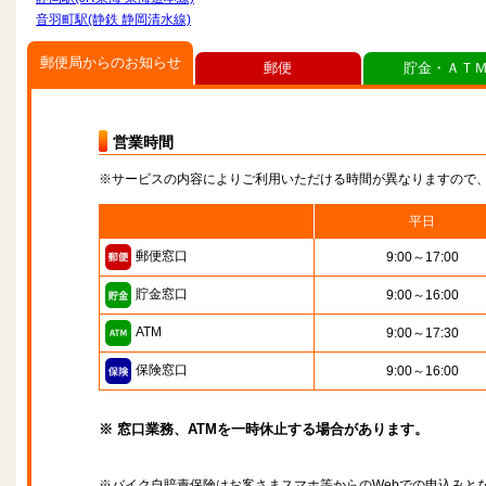
音羽町駅(静鉄 静岡清水線)
郵便局からのお知らせ
郵便
貯金・ＡＴ
営業時間
※サービスの内容によりご利用いただける時間が異なりますので
平日
郵便窓口
9:00～17:00
貯金窓口
9:00～16:00
ATM
9:00～17:30
保険窓口
9:00～16:00
※ 窓口業務、ATMを一時休止する場合があります。
※バイク自賠責保険はお客さまスマホ等からのWebでの申込みと