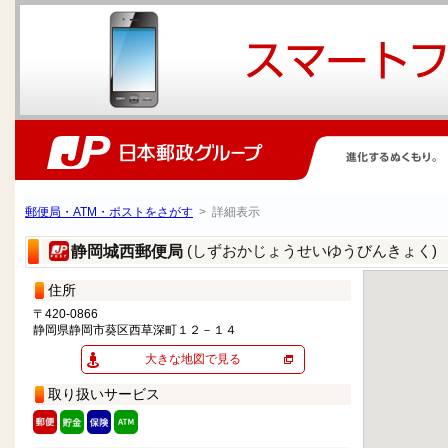
郵便局・ATM・ポストをさがす
> 詳細表示
(しずおかじょうせいゆうびんきょく)
静岡城西郵便局
住所
〒420-0866
静岡県静岡市葵区西草深町１２－１４
大きな地図で見る
取り扱いサービス