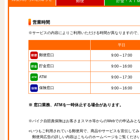
郵便
貯金・ＡＴ
営業時間
※サービスの内容によりご利用いただける時間が異なりますので
平日
郵便窓口
9:00～17:00
貯金窓口
9:00～16:00
ATM
9:00～17:30
保険窓口
9:00～16:00
※ 窓口業務、ATMを一時休止する場合があります。
※バイク自賠責保険はお客さまスマホ等からのWebでの申込みと
○いつもご利用されている郵便局で、商品やサービスを宣伝してみ
郵便局広告の詳しい内容はこちらのホームページをご覧くださ