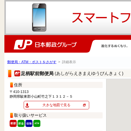
郵便局・ATM・ポストをさがす
> 詳細表示
(あしがらえきまえゆうびんきょく)
足柄駅前郵便局
住所
〒410-1313
静岡県駿東郡小山町竹之下１３１２－５
大きな地図で見る
取り扱いサービス