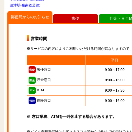
須津駅(岳南鉄道線)
郵便局からのお知らせ
郵便
貯金・ＡＴ
営業時間
※サービスの内容によりご利用いただける時間が異なりますので
平日
郵便窓口
9:00～17:00
貯金窓口
9:00～16:00
ATM
9:00～17:30
保険窓口
9:00～16:00
※ 窓口業務、ATMを一時休止する場合があります。
※バイク自賠責保険はお客さまスマホ等からのWebでの申込みと