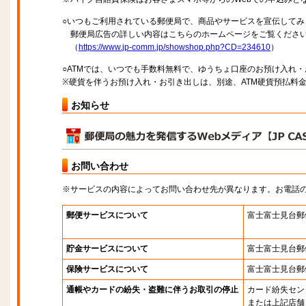
○いつもご利用されている郵便局で、商品やサービスを宣伝してみ
郵便局広告の詳しい内容はこちらのホームページをご覧くださ
（
https://www.jp-comm.jp/showshop.php?CD=234610
）
○ATMでは、いつでも手数料無料で、ゆうちょ口座のお預け入れ
※硬貨を伴うお預け入れ・お引き出しは、別途、ATM硬貨預払料
お知らせ
お問い合わせ
※サービスの内容によってお問い合わせ先が異なります。お電話
郵便サービスについて
富士富士見台郵
貯金サービスについて
富士富士見台郵
保険サービスについて
富士富士見台郵
通帳やカードの紛失・盗難に伴うお取引の停止
カード紛失セン
または上記店舗