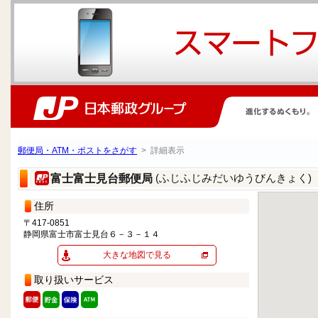
郵便局・ATM・ポストをさがす
> 詳細表示
(ふじふじみだいゆうびんきょく)
富士富士見台郵便局
住所
〒417-0851
静岡県富士市富士見台６－３－１４
大きな地図で見る
取り扱いサービス