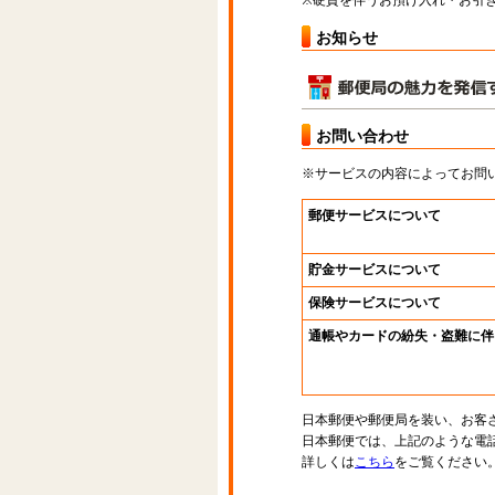
※硬貨を伴うお預け入れ・お引き
お知らせ
お問い合わせ
※サービスの内容によってお問
郵便サービスについて
貯金サービスについて
保険サービスについて
通帳やカードの紛失・盗難に伴
日本郵便や郵便局を装い、お客
日本郵便では、上記のような電
詳しくは
こちら
をご覧ください