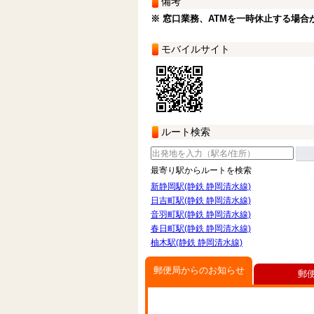
備考
※ 窓口業務、ATMを一時休止する場合
モバイルサイト
ルート検索
最寄り駅からルートを検索
新静岡駅(静鉄 静岡清水線)
日吉町駅(静鉄 静岡清水線)
音羽町駅(静鉄 静岡清水線)
春日町駅(静鉄 静岡清水線)
柚木駅(静鉄 静岡清水線)
郵便局からのお知らせ
郵