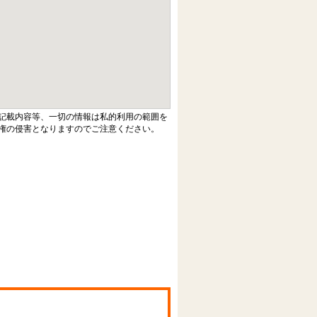
記載内容等、一切の情報は私的利用の範囲を
権の侵害となりますのでご注意ください。