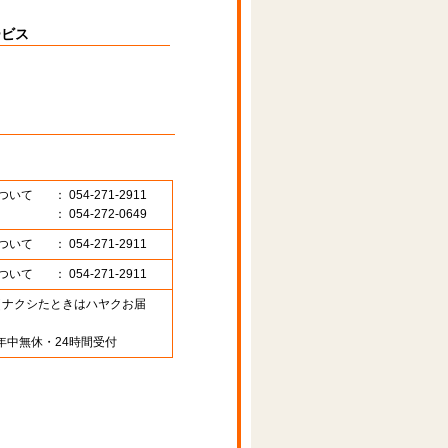
ービス
ついて
： 054-271-2911
： 054-272-0649
ついて
： 054-271-2911
ついて
： 054-271-2911
89 （ナクシたときはハヤクお届
年中無休・24時間受付