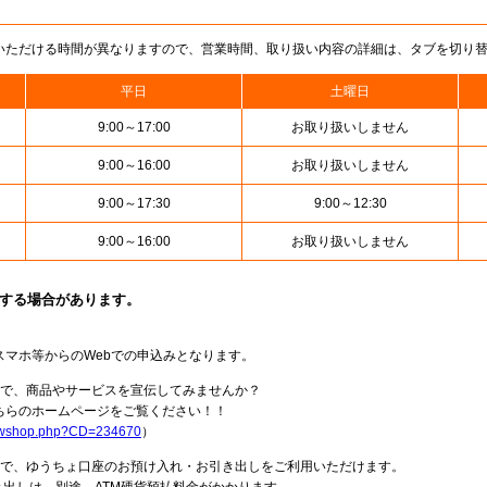
いただける時間が異なりますので、営業時間、取り扱い内容の詳細は、タブを切り
平日
土曜日
9:00～17:00
お取り扱いしません
9:00～16:00
お取り扱いしません
9:00～17:30
9:00～12:30
9:00～16:00
お取り扱いしません
止する場合があります。
スマホ等からのWebでの申込みとなります。
局で、商品やサービスを宣伝してみませんか？
らのホームページをご覧ください！！
howshop.php?CD=234670
）
料で、ゆうちょ口座のお預け入れ・お引き出しをご利用いただけます。