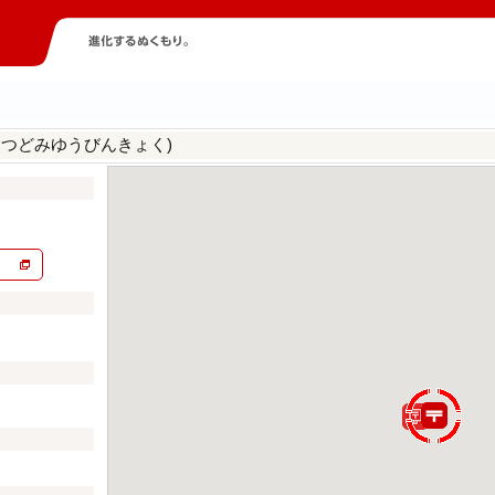
まつどみゆうびんきょく)