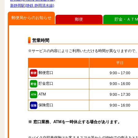
新静岡駅(静鉄 静岡清水線)
郵便局からのお知らせ
郵便
貯金・ＡＴ
営業時間
※サービスの内容によりご利用いただける時間が異なりますので
平日
郵便窓口
9:00～17:00
貯金窓口
9:00～16:00
ATM
9:00～17:30
保険窓口
9:00～16:00
※ 窓口業務、ATMを一時休止する場合があります。
※バイク自賠責保険はお客さまスマホ等からのWebでの申込みと