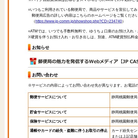
○いつもご利用されている郵便局で、商品やサービスを宣伝してみ
郵便局広告の詳しい内容はこちらのホームページをご覧くださ
（
https://www.jp-comm.jp/showshop.php?CD=234740
）
○ATMでは、いつでも手数料無料で、ゆうちょ口座のお預け入れ
※硬貨を伴うお預け入れ・お引き出しは、別途、ATM硬貨預払料
お知らせ
お問い合わせ
※サービスの内容によってお問い合わせ先が異なります。お電話
郵便サービスについて
静岡桃園郵便局
貯金サービスについて
静岡桃園郵便局
保険サービスについて
静岡桃園郵便局
通帳やカードの紛失・盗難に伴うお取引の停止
カード紛失セン
または上記店舗