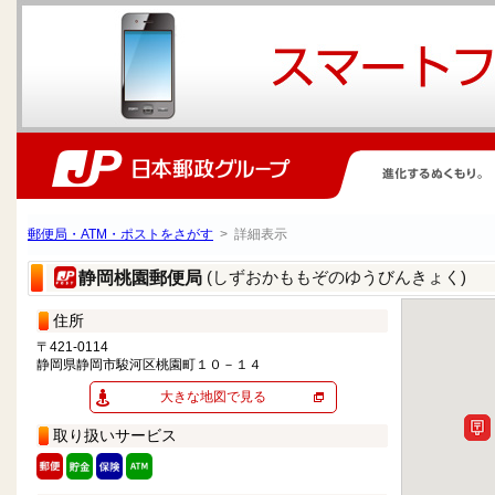
郵便局・ATM・ポストをさがす
> 詳細表示
(しずおかももぞのゆうびんきょく)
静岡桃園郵便局
住所
〒421-0114
静岡県静岡市駿河区桃園町１０－１４
大きな地図で見る
取り扱いサービス