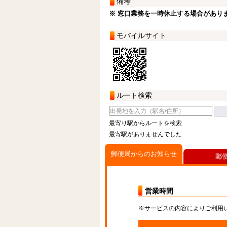
備考
※ 窓口業務を一時休止する場合があり
モバイルサイト
ルート検索
最寄り駅からルートを検索
最寄駅がありませんでした
郵便局からのお知らせ
郵
営業時間
※サービスの内容によりご利用