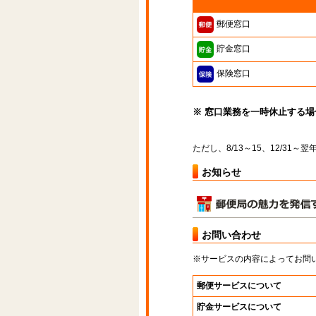
郵便窓口
貯金窓口
保険窓口
※ 窓口業務を一時休止する
ただし、8/13～15、12/31
お知らせ
お問い合わせ
※サービスの内容によってお問
郵便サービスについて
貯金サービスについて