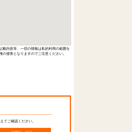
記載内容等、一切の情報は私的利用の範囲を
権の侵害となりますのでご注意ください。
替えてご確認ください。