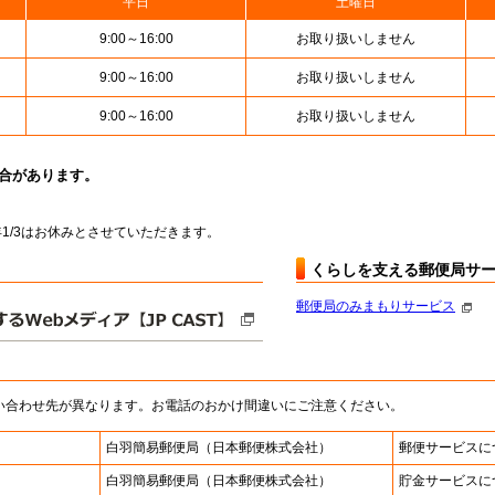
平日
土曜日
9:00～16:00
お取り扱いしません
9:00～16:00
お取り扱いしません
9:00～16:00
お取り扱いしません
場合があります。
～翌年1/3はお休みとさせていただきます。
くらしを支える郵便局サ
郵便局のみまもりサービス
い合わせ先が異なります。お電話のおかけ間違いにご注意ください。
白羽簡易郵便局
（日本郵便株式会社）
郵便サービスに
白羽簡易郵便局
（日本郵便株式会社）
貯金サービスに