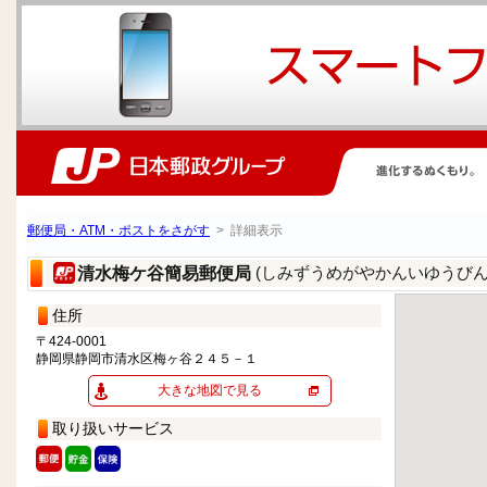
郵便局・ATM・ポストをさがす
> 詳細表示
(しみずうめがやかんいゆうびん
清水梅ケ谷簡易郵便局
住所
〒424-0001
静岡県静岡市清水区梅ヶ谷２４５－１
大きな地図で見る
取り扱いサービス