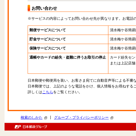
お問い合わせ
※サービスの内容によってお問い合わせ先が異なります。お電話
郵便サービスについて
清水梅ケ谷簡易
貯金サービスについて
清水梅ケ谷簡易
保険サービスについて
清水梅ケ谷簡易
通帳やカードの紛失・盗難に伴うお取引の停止
カード紛失セン
または上記店舗
日本郵便や郵便局を装い、お客さま宛てに自動音声等による不審
日本郵便では、上記のような電話をかけ、個人情報をお尋ねする
詳しくは
こちら
をご覧ください。
|
検索のしかた
グループ・プライバシーポリシー