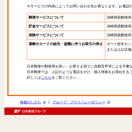
※サービスの内容によってお問い合わせ先が異なります。お電話
郵便サービスについて
須崎簡易郵便局
貯金サービスについて
須崎簡易郵便局
保険サービスについて
須崎簡易郵便局
通帳やカードの紛失・盗難に伴うお取引の停止
カード紛失セン
または上記店舗
日本郵便や郵便局を装い、お客さま宛てに自動音声等による不審
日本郵便では、上記のような電話をかけ、個人情報をお尋ねする
詳しくは
こちら
をご覧ください。
|
検索のしかた
グループ・プライバシーポリシー