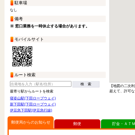
駐車場
なし
備考
※ 窓口業務を一時休止する場合があります。
モバイルサイト
ルート検索
検 索
【地図の二次利
超えて、許可な
最寄り駅からルートを検索
寝姿山駅(下田ロープウェイ)
新下田駅(下田ロープウェイ)
伊豆急下田駅(伊豆急行線)
郵便局からのお知らせ
郵便
貯金・ＡＴ