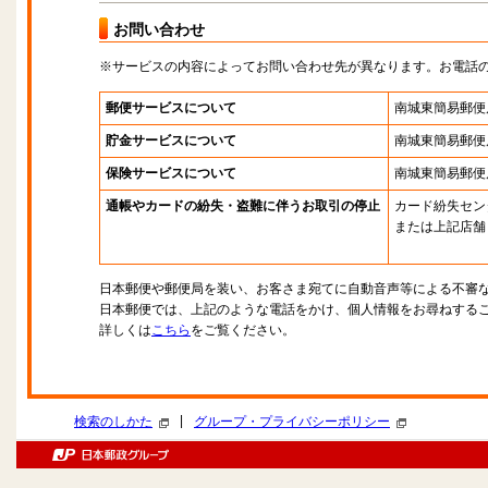
お問い合わせ
※サービスの内容によってお問い合わせ先が異なります。お電話
郵便サービスについて
南城東簡易郵便
貯金サービスについて
南城東簡易郵便
保険サービスについて
南城東簡易郵便
通帳やカードの紛失・盗難に伴うお取引の停止
カード紛失セン
または上記店舗
日本郵便や郵便局を装い、お客さま宛てに自動音声等による不審
日本郵便では、上記のような電話をかけ、個人情報をお尋ねする
詳しくは
こちら
をご覧ください。
|
検索のしかた
グループ・プライバシーポリシー