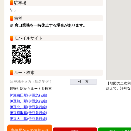
駐車場
なし
備考
※ 窓口業務を一時休止する場合があります。
モバイルサイト
ルート検索
検 索
【地図の二次利
超えて、許可な
最寄り駅からルートを検索
片瀬白田駅(伊豆急行線)
伊豆熱川駅(伊豆急行線)
伊豆北川駅(伊豆急行線)
伊豆稲取駅(伊豆急行線)
伊豆大川駅(伊豆急行線)
郵便局からのお知らせ