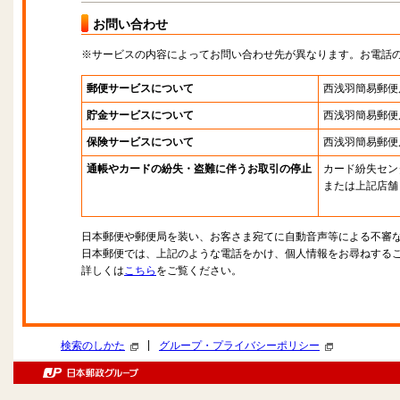
お問い合わせ
※サービスの内容によってお問い合わせ先が異なります。お電話
郵便サービスについて
西浅羽簡易郵便
貯金サービスについて
西浅羽簡易郵便
保険サービスについて
西浅羽簡易郵便
通帳やカードの紛失・盗難に伴うお取引の停止
カード紛失セン
または上記店舗
日本郵便や郵便局を装い、お客さま宛てに自動音声等による不審
日本郵便では、上記のような電話をかけ、個人情報をお尋ねする
詳しくは
こちら
をご覧ください。
|
検索のしかた
グループ・プライバシーポリシー