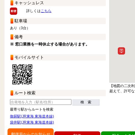
キャッシュレス
詳しくは
こちら
駐車場
あり（3台）
備考
※ 窓口業務を一時休止する場合があります。
モバイルサイト
【地図の二次利
超えて、許可な
ルート検索
検 索
最寄り駅からルートを検索
御厨駅(JR東海 東海道本線)
袋井駅(JR東海 東海道本線)
郵便局からのお知らせ