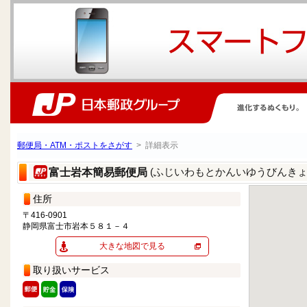
郵便局・ATM・ポストをさがす
> 詳細表示
(ふじいわもとかんいゆうびんきょ
富士岩本簡易郵便局
住所
〒416-0901
静岡県富士市岩本５８１－４
大きな地図で見る
取り扱いサービス