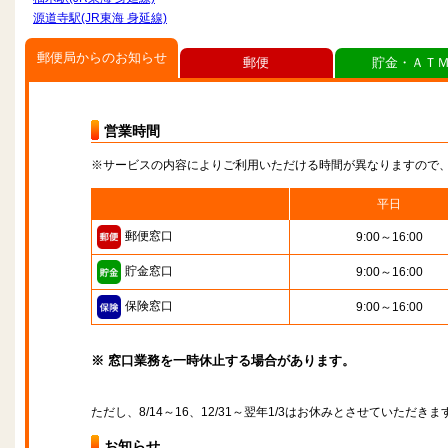
源道寺駅(JR東海 身延線)
郵便局からのお知らせ
郵便
貯金・ＡＴ
営業時間
※サービスの内容によりご利用いただける時間が異なりますので
平日
郵便窓口
9:00～16:00
貯金窓口
9:00～16:00
保険窓口
9:00～16:00
※ 窓口業務を一時休止する場合があります。
ただし、8/14～16、12/31～翌年1/3はお休みとさせていただきま
お知らせ