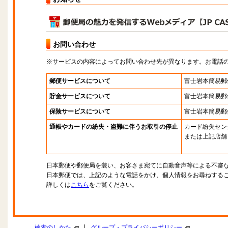
お問い合わせ
※サービスの内容によってお問い合わせ先が異なります。お電話
郵便サービスについて
富士岩本簡易郵
貯金サービスについて
富士岩本簡易郵
保険サービスについて
富士岩本簡易郵
通帳やカードの紛失・盗難に伴うお取引の停止
カード紛失セン
または上記店舗
日本郵便や郵便局を装い、お客さま宛てに自動音声等による不審
日本郵便では、上記のような電話をかけ、個人情報をお尋ねする
詳しくは
こちら
をご覧ください。
|
検索のしかた
グループ・プライバシーポリシー