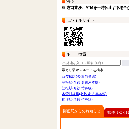
備考
※ 窓口業務、ATMを一時休止する場合
モバイルサイト
ルート検索
最寄り駅からルートを検索
西笠松駅(名鉄 竹鼻線)
笠松駅(名鉄 名古屋本線)
笠松駅(名鉄 竹鼻線)
木曽川堤駅(名鉄 名古屋本線)
柳津駅(名鉄 竹鼻線)
郵便局からのお知らせ
郵便（ゆう