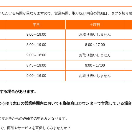
いただける時間が異なりますので、営業時間、取り扱い内容の詳細は、タブを切り
平日
土曜日
9:00～19:00
お取り扱いしません
8:00～19:00
8:00～17:00
9:00～16:00
お取り扱いしません
8:45～19:00
9:00～17:00
9:00～16:00
お取り扱いしません
止する場合があります。
ゆうゆう窓口の営業時間内においても郵便窓口カウンターで営業している場合
スマホ等からのWebでの申込みとなります。
局で、商品やサービスを宣伝してみませんか？