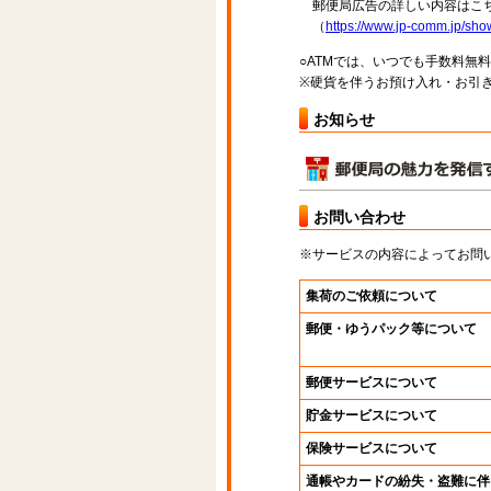
郵便局広告の詳しい内容はこち
（
https://www.jp-comm.jp/s
○ATMでは、いつでも手数料無
※硬貨を伴うお預け入れ・お引き
お知らせ
お問い合わせ
※サービスの内容によってお問
集荷のご依頼について
郵便・ゆうパック等について
郵便サービスについて
貯金サービスについて
保険サービスについて
通帳やカードの紛失・盗難に伴