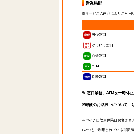
営業時間
※サービスの内容によりご利用
郵便窓口
ゆうゆう窓口
貯金窓口
ATM
保険窓口
※ 窓口業務、ATMを一時休
※郵便のお取扱いについて、
※バイク自賠責保険はお客さま
○いつもご利用されている郵便