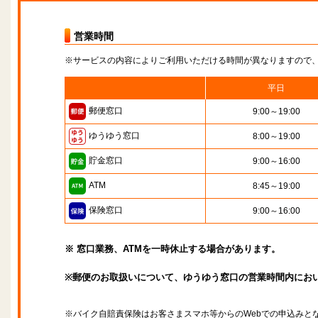
営業時間
※サービスの内容によりご利用いただける時間が異なりますので
平日
郵便窓口
9:00～19:00
ゆうゆう窓口
8:00～19:00
貯金窓口
9:00～16:00
ATM
8:45～19:00
保険窓口
9:00～16:00
※ 窓口業務、ATMを一時休止する場合があります。
※郵便のお取扱いについて、ゆうゆう窓口の営業時間内にお
※バイク自賠責保険はお客さまスマホ等からのWebでの申込みと