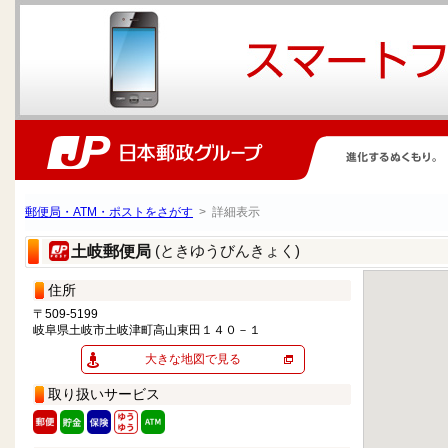
郵便局・ATM・ポストをさがす
> 詳細表示
(ときゆうびんきょく)
土岐郵便局
住所
〒509-5199
岐阜県土岐市土岐津町高山東田１４０－１
大きな地図で見る
取り扱いサービス