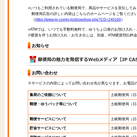
○いつもご利用されている郵便局で、商品やサービスを宣伝してみ
郵便局広告の詳しい内容はこちらのホームページをご覧くださ
（
https://www.jp-comm.jp/showshop.php?CD=240160
）
○ATMでは、いつでも手数料無料で、ゆうちょ口座のお預け入れ
※硬貨を伴うお預け入れ・お引き出しは、別途、ATM硬貨預払料
お知らせ
お問い合わせ
※サービスの内容によってお問い合わせ先が異なります。お電話
集荷のご依頼について
土岐郵便局
（日
郵便・ゆうパック等について
土岐郵便局
（日
郵便サービスについて
土岐郵便局
（日
貯金サービスについて
土岐郵便局
（日