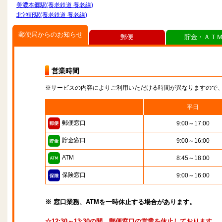
美濃本郷駅(養老鉄道 養老線)
北池野駅(養老鉄道 養老線)
郵便局からのお知らせ
郵便
貯金・ＡＴ
営業時間
※サービスの内容によりご利用いただける時間が異なりますので
平日
郵便窓口
9:00～17:00
貯金窓口
9:00～16:00
ATM
8:45～18:00
保険窓口
9:00～16:00
※ 窓口業務、ATMを一時休止する場合があります。
☆12:30～13:30の間、郵便窓口の営業を休止しております。