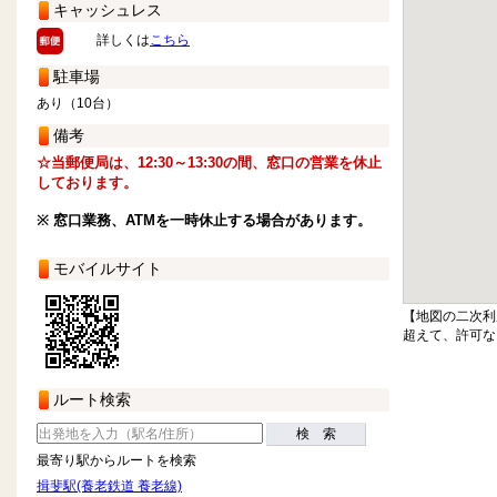
キャッシュレス
詳しくは
こちら
駐車場
あり（10台）
備考
☆当郵便局は、12:30～13:30の間、窓口の営業を休止
しております。
※ 窓口業務、ATMを一時休止する場合があります。
モバイルサイト
【地図の二次利
超えて、許可な
ルート検索
検 索
最寄り駅からルートを検索
揖斐駅(養老鉄道 養老線)