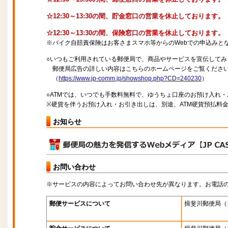
☆12:30～13:30の間、貯金窓口の営業を休止しております。
☆12:30～13:30の間、保険窓口の営業を休止しております。
※バイク自賠責保険はお客さまスマホ等からのWebでの申込みと
○いつもご利用されている郵便局で、商品やサービスを宣伝してみ
郵便局広告の詳しい内容はこちらのホームページをご覧くださ
（
https://www.jp-comm.jp/showshop.php?CD=240230
）
○ATMでは、いつでも手数料無料で、ゆうちょ口座のお預け入れ
※硬貨を伴うお預け入れ・お引き出しは、別途、ATM硬貨預払料
お知らせ
お問い合わせ
※サービスの内容によってお問い合わせ先が異なります。お電話
郵便サービスについて
揖斐川郵便局
（