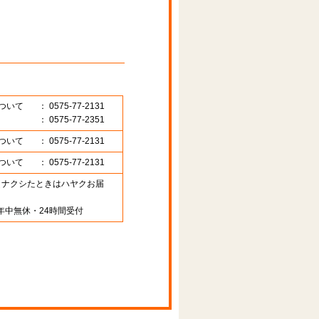
ついて
： 0575-77-2131
： 0575-77-2351
ついて
： 0575-77-2131
ついて
： 0575-77-2131
89 （ナクシたときはハヤクお届
年中無休・24時間受付