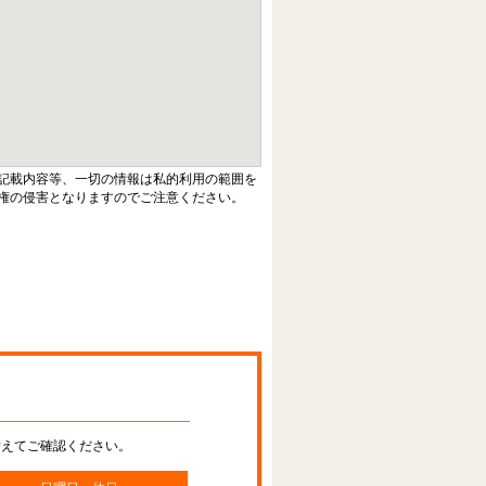
記載内容等、一切の情報は私的利用の範囲を
権の侵害となりますのでご注意ください。
替えてご確認ください。