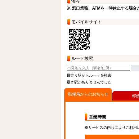
備考
※ 窓口業務、ATMを一時休止する場合
モバイルサイト
ルート検索
最寄り駅からルートを検索
最寄駅がありませんでした
郵便局からのお知らせ
郵
営業時間
※サービスの内容によりご利用