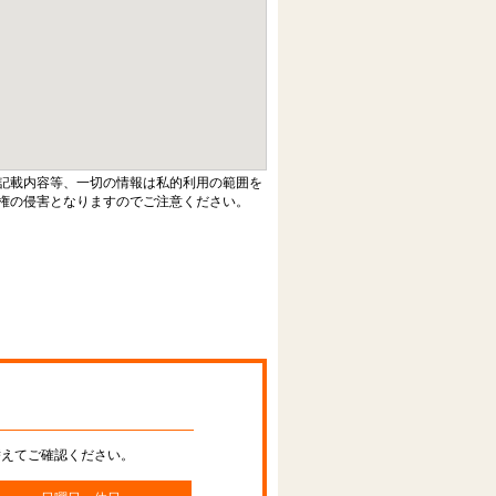
記載内容等、一切の情報は私的利用の範囲を
権の侵害となりますのでご注意ください。
替えてご確認ください。