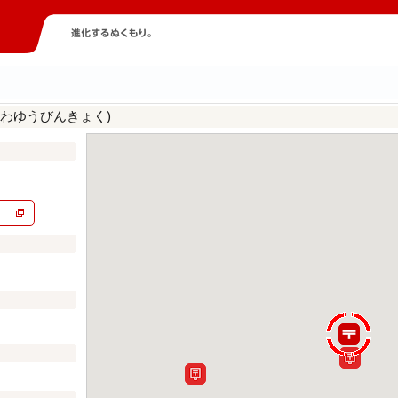
かわゆうびんきょく)