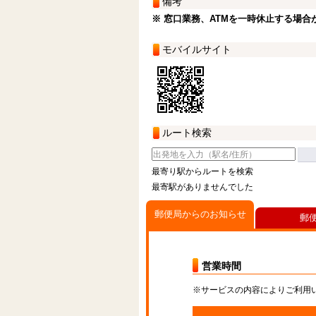
備考
※ 窓口業務、ATMを一時休止する場合
モバイルサイト
ルート検索
最寄り駅からルートを検索
最寄駅がありませんでした
郵便局からのお知らせ
郵
営業時間
※サービスの内容によりご利用