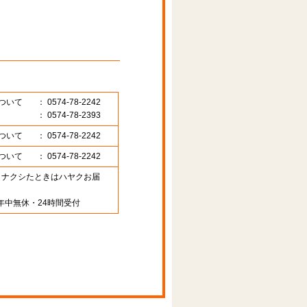
ついて
： 0574-78-2242
： 0574-78-2393
ついて
： 0574-78-2242
ついて
： 0574-78-2242
89 （ナクシたときはハヤクお届
年中無休・24時間受付