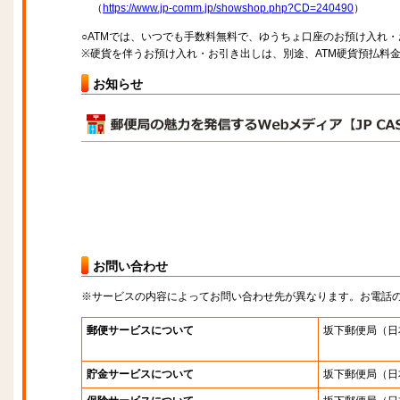
（
https://www.jp-comm.jp/showshop.php?CD=240490
）
○ATMでは、いつでも手数料無料で、ゆうちょ口座のお預け入れ
※硬貨を伴うお預け入れ・お引き出しは、別途、ATM硬貨預払料
お知らせ
お問い合わせ
※サービスの内容によってお問い合わせ先が異なります。お電話
郵便サービスについて
坂下郵便局
（日
貯金サービスについて
坂下郵便局
（日