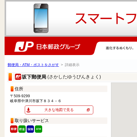
郵便局・ATM・ポストをさがす
> 詳細表示
(さかしたゆうびんきょく)
坂下郵便局
住所
〒509-9299
岐阜県中津川市坂下８３４－６
大きな地図で見る
取り扱いサービス