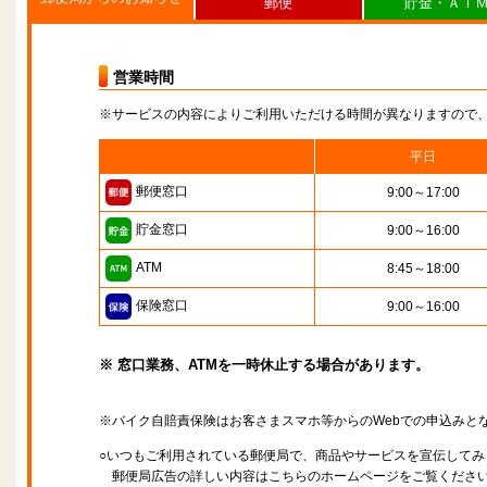
郵便
貯金・ＡＴ
営業時間
※サービスの内容によりご利用いただける時間が異なりますので
平日
郵便窓口
9:00～17:00
貯金窓口
9:00～16:00
ATM
8:45～18:00
保険窓口
9:00～16:00
※ 窓口業務、ATMを一時休止する場合があります。
※バイク自賠責保険はお客さまスマホ等からのWebでの申込みと
○いつもご利用されている郵便局で、商品やサービスを宣伝してみ
郵便局広告の詳しい内容はこちらのホームページをご覧くださ