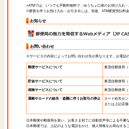
○ATMでは、いつでも手数料無料で、ゆうちょ口座のお預け入れ
※硬貨を伴うお預け入れ・お引き出しは、別途、ATM硬貨預払料
お知らせ
お問い合わせ
※サービスの内容によってお問い合わせ先が異なります。お電話
郵便サービスについて
東茂住郵便局
（
貯金サービスについて
東茂住郵便局
（
保険サービスについて
東茂住郵便局
（
通帳やカードの紛失・盗難に伴うお取引の停止
カード紛失セン
または上記店舗
日本郵便や郵便局を装い、お客さま宛てに自動音声等による不審
日本郵便では、上記のような電話をかけ、個人情報をお尋ねする