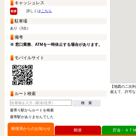
キャッシュレス
詳しくは
こちら
駐車場
あり（3台）
備考
※ 窓口業務、ATMを一時休止する場合があります。
モバイルサイト
【地図の二次利
超えて、許可な
ルート検索
検 索
最寄り駅からルートを検索
最寄駅がありませんでした
郵便局からのお知らせ
郵便
貯金・ＡＴ