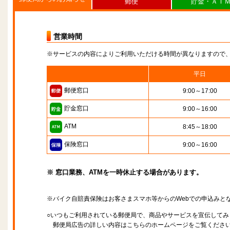
郵便
貯金・ＡＴ
営業時間
※サービスの内容によりご利用いただける時間が異なりますので
平日
郵便窓口
9:00～17:00
貯金窓口
9:00～16:00
ATM
8:45～18:00
保険窓口
9:00～16:00
※ 窓口業務、ATMを一時休止する場合があります。
※バイク自賠責保険はお客さまスマホ等からのWebでの申込みと
○いつもご利用されている郵便局で、商品やサービスを宣伝してみ
郵便局広告の詳しい内容はこちらのホームページをご覧くださ