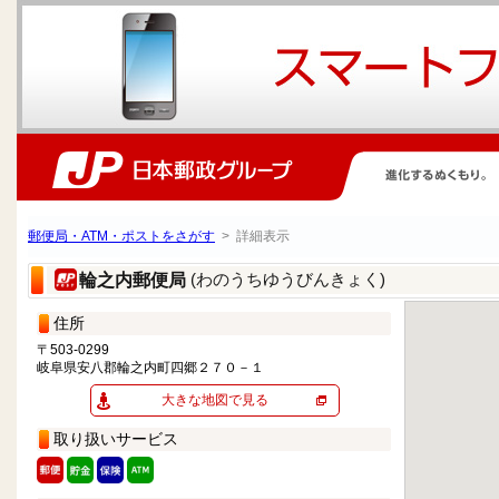
郵便局・ATM・ポストをさがす
> 詳細表示
(わのうちゆうびんきょく)
輪之内郵便局
住所
〒503-0299
岐阜県安八郡輪之内町四郷２７０－１
大きな地図で見る
取り扱いサービス