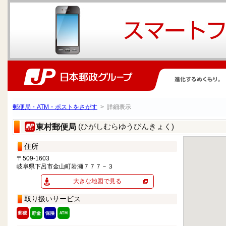
郵便局・ATM・ポストをさがす
> 詳細表示
(ひがしむらゆうびんきょく)
東村郵便局
住所
〒509-1603
岐阜県下呂市金山町岩瀬７７７－３
大きな地図で見る
取り扱いサービス