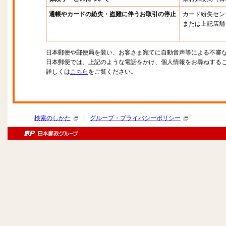
通帳やカードの紛失・盗難に伴うお取引の停止
カード紛失セン
または上記店舗
日本郵便や郵便局を装い、お客さま宛てに自動音声等による不審
日本郵便では、上記のような電話をかけ、個人情報をお尋ねする
詳しくは
こちら
をご覧ください。
|
検索のしかた
グループ・プライバシーポリシー