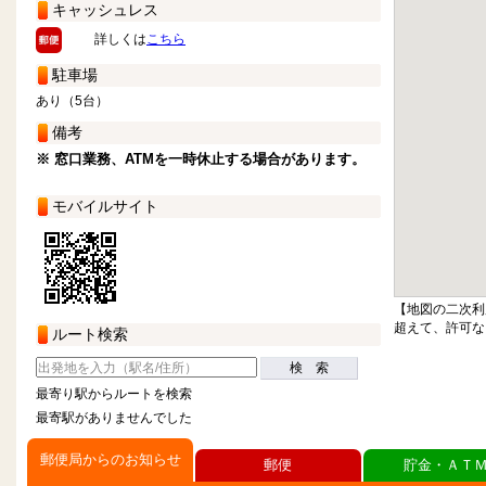
キャッシュレス
詳しくは
こちら
駐車場
あり（5台）
備考
※ 窓口業務、ATMを一時休止する場合があります。
モバイルサイト
【地図の二次利
超えて、許可な
ルート検索
検 索
最寄り駅からルートを検索
最寄駅がありませんでした
郵便局からのお知らせ
郵便
貯金・ＡＴ