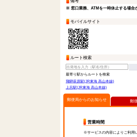
備考
※ 窓口業務、ATMを一時休止する場合
モバイルサイト
ルート検索
最寄り駅からルートを検索
飛騨萩原駅(JR東海 高山本線)
上呂駅(JR東海 高山本線)
郵便局からのお知らせ
郵
営業時間
※サービスの内容によりご利用