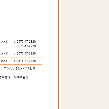
ついて
： 0576-47-2320
： 0576-47-2270
ついて
： 0576-47-2320
ついて
： 0576-47-2320
89 （ナクシたときはハヤクお届
年中無休・24時間受付