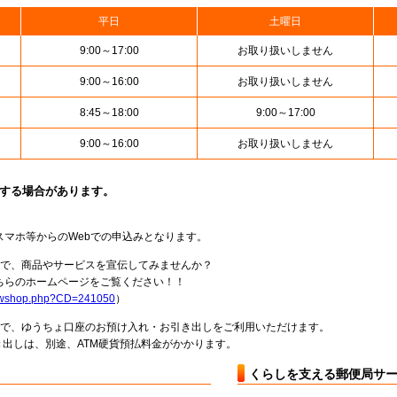
平日
土曜日
9:00～17:00
お取り扱いしません
9:00～16:00
お取り扱いしません
8:45～18:00
9:00～17:00
9:00～16:00
お取り扱いしません
止する場合があります。
スマホ等からのWebでの申込みとなります。
局で、商品やサービスを宣伝してみませんか？
らのホームページをご覧ください！！
howshop.php?CD=241050
）
料で、ゆうちょ口座のお預け入れ・お引き出しをご利用いただけます。
出しは、別途、ATM硬貨預払料金がかかります。
くらしを支える郵便局サ