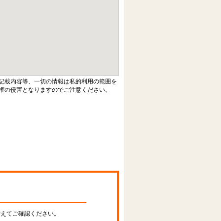
記載内容等、一切の情報は私的利用の範囲を
権の侵害となりますのでご注意ください。
替えてご確認ください。