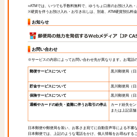
○ATMでは、いつでも手数料無料で、ゆうちょ口座のお預け入れ
※硬貨を伴うお預け入れ・お引き出しは、別途、ATM硬貨預払料
お知らせ
お問い合わせ
※サービスの内容によってお問い合わせ先が異なります。お電話
郵便サービスについて
黒川郵便局
（日
貯金サービスについて
黒川郵便局
（日
保険サービスについて
黒川郵便局
（日
通帳やカードの紛失・盗難に伴うお取引の停止
カード紛失セン
または上記店舗
日本郵便や郵便局を装い、お客さま宛てに自動音声等による不審
日本郵便では、上記のような電話をかけ、個人情報をお尋ねする