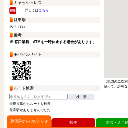
キャッシュレス
詳しくは
こちら
駐車場
あり（3台）
備考
※ 窓口業務、ATMを一時休止する場合があります。
モバイルサイト
【地図の二次利
超えて、許可な
ルート検索
検 索
最寄り駅からルートを検索
最寄駅がありませんでした
郵便局からのお知らせ
郵便
貯金・ＡＴ