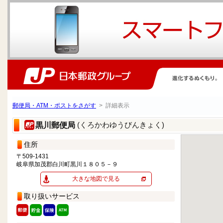
郵便局・ATM・ポストをさがす
> 詳細表示
(くろかわゆうびんきょく)
黒川郵便局
住所
〒509-1431
岐阜県加茂郡白川町黒川１８０５－９
大きな地図で見る
取り扱いサービス