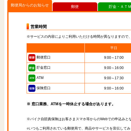
郵便局からのお知らせ
郵便
貯金・ＡＴ
営業時間
※サービスの内容によりご利用いただける時間が異なりますので
平日
郵便窓口
9:00～17:00
貯金窓口
9:00～16:00
ATM
9:00～17:30
保険窓口
9:00～16:00
※ 窓口業務、ATMを一時休止する場合があります。
※バイク自賠責保険はお客さまスマホ等からのWebでの申込みと
○いつもご利用されている郵便局で、商品やサービスを宣伝してみ