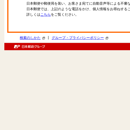
日本郵便や郵便局を装い、お客さま宛てに自動音声等による不審
日本郵便では、上記のような電話をかけ、個人情報をお尋ねする
詳しくは
こちら
をご覧ください。
|
検索のしかた
グループ・プライバシーポリシー