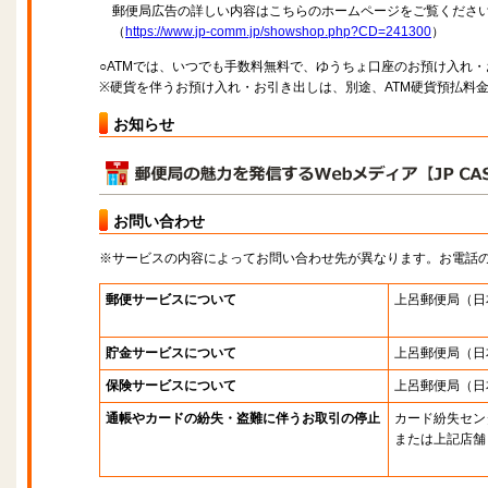
郵便局広告の詳しい内容はこちらのホームページをご覧くださ
（
https://www.jp-comm.jp/showshop.php?CD=241300
）
○ATMでは、いつでも手数料無料で、ゆうちょ口座のお預け入れ
※硬貨を伴うお預け入れ・お引き出しは、別途、ATM硬貨預払料
お知らせ
お問い合わせ
※サービスの内容によってお問い合わせ先が異なります。お電話
郵便サービスについて
上呂郵便局
（日
貯金サービスについて
上呂郵便局
（日
保険サービスについて
上呂郵便局
（日
通帳やカードの紛失・盗難に伴うお取引の停止
カード紛失セン
または上記店舗