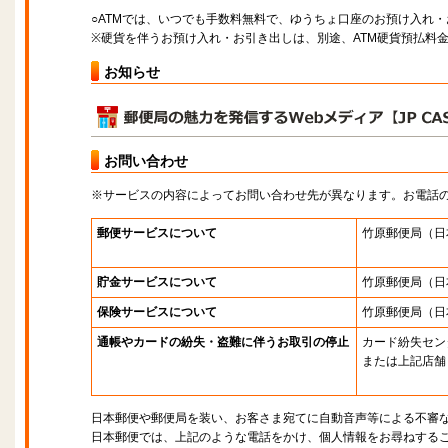
○ATMでは、いつでも手数料無料で、ゆうちょ口座のお預け入れ
※硬貨を伴うお預け入れ・お引き出しは、別途、ATM硬貨預払料
お知らせ
お問い合わせ
※サービスの内容によってお問い合わせ先が異なります。お電話
郵便サービスについて
竹原郵便局
（日
貯金サービスについて
竹原郵便局
（日
保険サービスについて
竹原郵便局
（日
通帳やカードの紛失・盗難に伴うお取引の停止
カード紛失セン
または上記店舗
日本郵便や郵便局を装い、お客さま宛てに自動音声等による不審
日本郵便では、上記のような電話をかけ、個人情報をお尋ねする