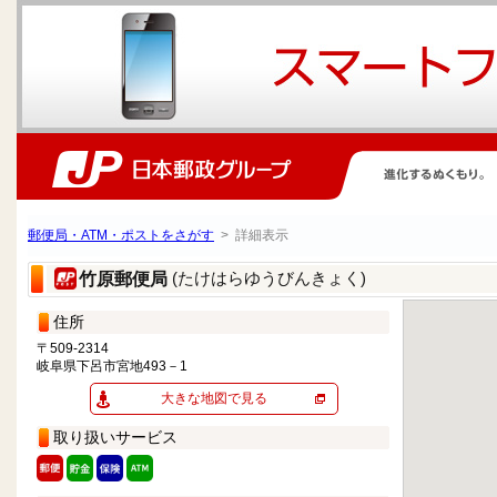
郵便局・ATM・ポストをさがす
> 詳細表示
(たけはらゆうびんきょく)
竹原郵便局
住所
〒509-2314
岐阜県下呂市宮地493－1
大きな地図で見る
取り扱いサービス