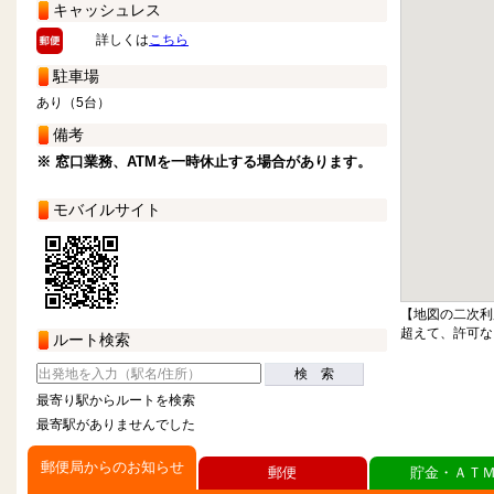
キャッシュレス
詳しくは
こちら
駐車場
あり（5台）
備考
※ 窓口業務、ATMを一時休止する場合があります。
モバイルサイト
【地図の二次利
超えて、許可な
ルート検索
検 索
最寄り駅からルートを検索
最寄駅がありませんでした
郵便局からのお知らせ
郵便
貯金・ＡＴ