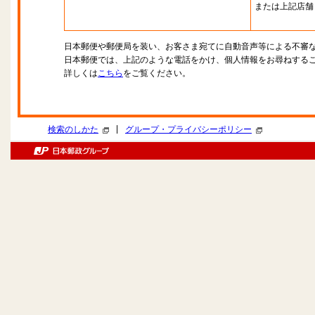
または上記店舗
日本郵便や郵便局を装い、お客さま宛てに自動音声等による不審
日本郵便では、上記のような電話をかけ、個人情報をお尋ねする
詳しくは
こちら
をご覧ください。
|
検索のしかた
グループ・プライバシーポリシー