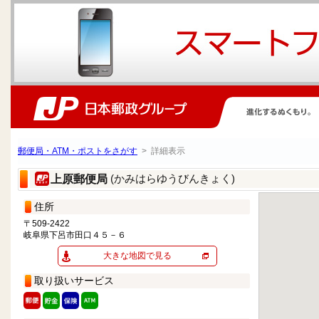
郵便局・ATM・ポストをさがす
> 詳細表示
(かみはらゆうびんきょく)
上原郵便局
住所
〒509-2422
岐阜県下呂市田口４５－６
大きな地図で見る
取り扱いサービス