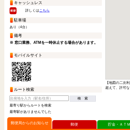
キャッシュレス
詳しくは
こちら
駐車場
あり（4台）
備考
※ 窓口業務、ATMを一時休止する場合があります。
モバイルサイト
【地図の二次利
超えて、許可な
ルート検索
検 索
最寄り駅からルートを検索
最寄駅がありませんでした
郵便局からのお知らせ
郵便
貯金・ＡＴ