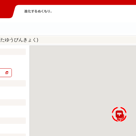
がたゆうびんきょく)