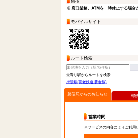
備考
※ 窓口業務、ATMを一時休止する場合
モバイルサイト
ルート検索
最寄り駅からルートを検索
揖斐駅(養老鉄道 養老線)
郵便局からのお知らせ
郵
営業時間
※サービスの内容によりご利用