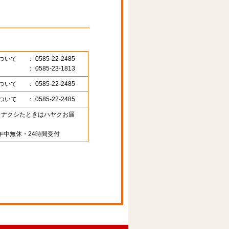
ついて
： 0585-22-2485
： 0585-23-1813
ついて
： 0585-22-2485
ついて
： 0585-22-2485
89 （ナクシたときはハヤクお届
年中無休・24時間受付