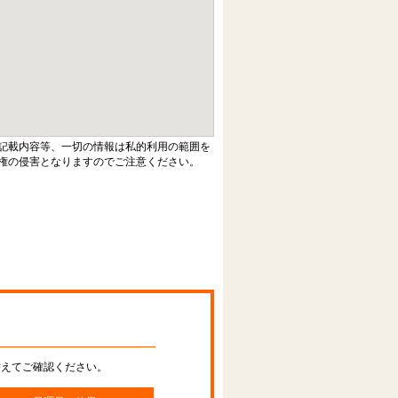
記載内容等、一切の情報は私的利用の範囲を
権の侵害となりますのでご注意ください。
替えてご確認ください。