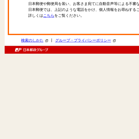
日本郵便や郵便局を装い、お客さま宛てに自動音声等による不審
日本郵便では、上記のような電話をかけ、個人情報をお尋ねする
詳しくは
こちら
をご覧ください。
|
検索のしかた
グループ・プライバシーポリシー