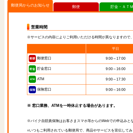
郵便局からのお知らせ
郵便
貯金・ＡＴ
営業時間
※サービスの内容によりご利用いただける時間が異なりますので
平日
郵便窓口
9:00～17:00
貯金窓口
9:00～16:00
ATM
9:00～17:30
保険窓口
9:00～16:00
※ 窓口業務、ATMを一時休止する場合があります。
※バイク自賠責保険はお客さまスマホ等からのWebでの申込みと
○いつもご利用されている郵便局で、商品やサービスを宣伝してみ