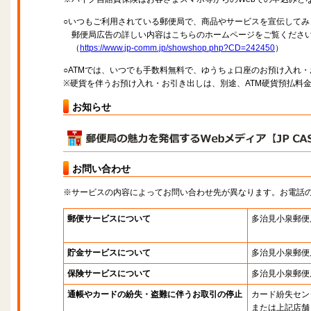
○いつもご利用されている郵便局で、商品やサービスを宣伝してみ
郵便局広告の詳しい内容はこちらのホームページをご覧くださ
（
https://www.jp-comm.jp/showshop.php?CD=242450
）
○ATMでは、いつでも手数料無料で、ゆうちょ口座のお預け入れ
※硬貨を伴うお預け入れ・お引き出しは、別途、ATM硬貨預払料
お知らせ
お問い合わせ
※サービスの内容によってお問い合わせ先が異なります。お電話
郵便サービスについて
多治見小泉郵便
貯金サービスについて
多治見小泉郵便
保険サービスについて
多治見小泉郵便
通帳やカードの紛失・盗難に伴うお取引の停止
カード紛失セン
または上記店舗