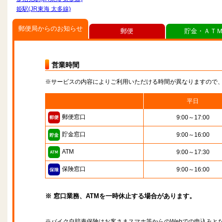
姫駅(JR東海 太多線)
郵便局からのお知らせ
郵便
貯金・ＡＴ
営業時間
※サービスの内容によりご利用いただける時間が異なりますので
平日
郵便窓口
9:00～17:00
貯金窓口
9:00～16:00
ATM
9:00～17:30
保険窓口
9:00～16:00
※ 窓口業務、ATMを一時休止する場合があります。
※バイク自賠責保険はお客さまスマホ等からのWebでの申込みと