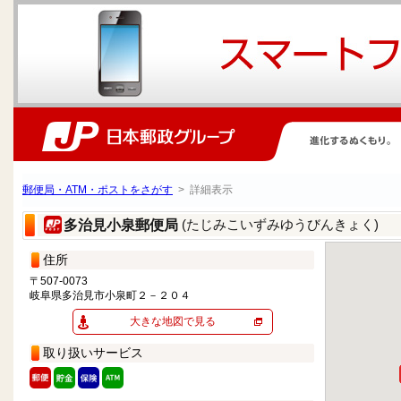
郵便局・ATM・ポストをさがす
> 詳細表示
(たじみこいずみゆうびんきょく)
多治見小泉郵便局
住所
〒507-0073
岐阜県多治見市小泉町２－２０４
大きな地図で見る
取り扱いサービス