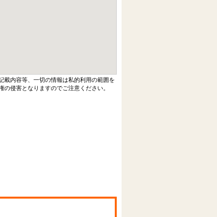
記載内容等、一切の情報は私的利用の範囲を
権の侵害となりますのでご注意ください。