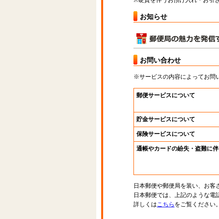
※硬貨を伴うお預け入れ・お引き
お知らせ
お問い合わせ
※サービスの内容によってお問
郵便サービスについて
貯金サービスについて
保険サービスについて
通帳やカードの紛失・盗難に伴
日本郵便や郵便局を装い、お客
日本郵便では、上記のような電
詳しくは
こちら
をご覧ください