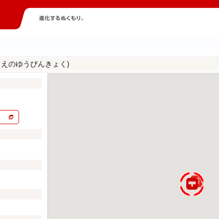
うえのゆうびんきょく)