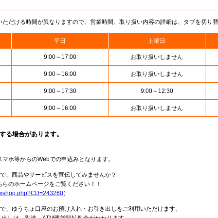
いただける時間が異なりますので、営業時間、取り扱い内容の詳細は、タブを切り
平日
土曜日
9:00～17:00
お取り扱いしません
9:00～16:00
お取り扱いしません
9:00～17:30
9:00～12:30
9:00～16:00
お取り扱いしません
止する場合があります。
スマホ等からのWebでの申込みとなります。
局で、商品やサービスを宣伝してみませんか？
らのホームページをご覧ください！！
howshop.php?CD=243260
）
料で、ゆうちょ口座のお預け入れ・お引き出しをご利用いただけます。