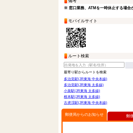
備考
※ 窓口業務、ATMを一時休止する場合
モバイルサイト
ルート検索
最寄り駅からルートを検索
多治見駅(JR東海 中央本線)
多治見駅(JR東海 太多線)
小泉駅(JR東海 太多線)
根本駅(JR東海 太多線)
古虎渓駅(JR東海 中央本線)
郵便局からのお知らせ
郵