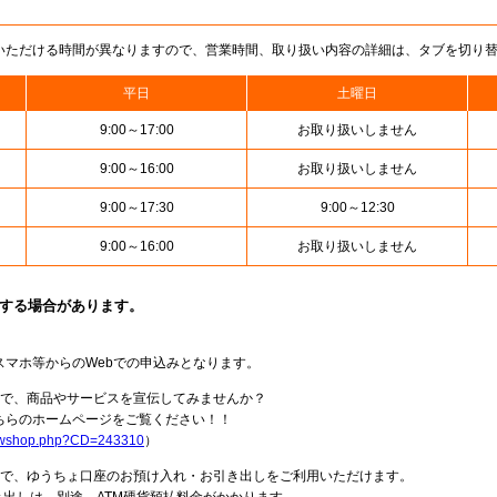
いただける時間が異なりますので、営業時間、取り扱い内容の詳細は、タブを切り
平日
土曜日
9:00～17:00
お取り扱いしません
9:00～16:00
お取り扱いしません
9:00～17:30
9:00～12:30
9:00～16:00
お取り扱いしません
止する場合があります。
スマホ等からのWebでの申込みとなります。
局で、商品やサービスを宣伝してみませんか？
らのホームページをご覧ください！！
howshop.php?CD=243310
）
料で、ゆうちょ口座のお預け入れ・お引き出しをご利用いただけます。