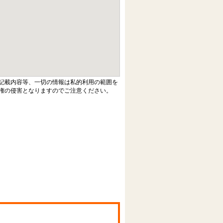
記載内容等、一切の情報は私的利用の範囲を
権の侵害となりますのでご注意ください。