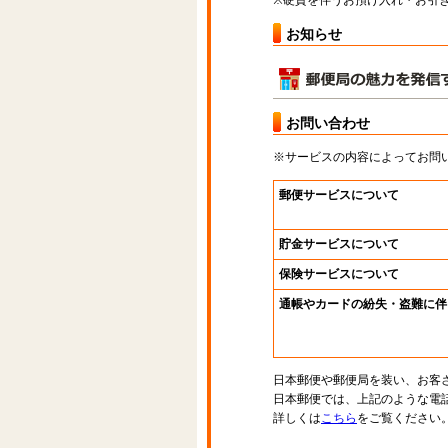
※硬貨を伴うお預け入れ・お引き
お知らせ
お問い合わせ
※サービスの内容によってお問
郵便サービスについて
貯金サービスについて
保険サービスについて
通帳やカードの紛失・盗難に伴
日本郵便や郵便局を装い、お客
日本郵便では、上記のような電
詳しくは
こちら
をご覧ください