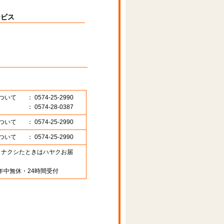
ービス
ついて
： 0574-25-2990
： 0574-28-0387
ついて
： 0574-25-2990
ついて
： 0574-25-2990
89 （ナクシたときはハヤクお届
年中無休・24時間受付