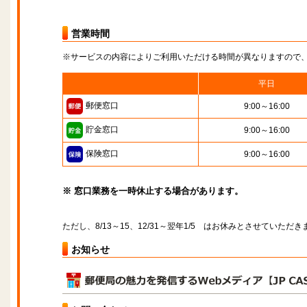
営業時間
※サービスの内容によりご利用いただける時間が異なりますので
平日
郵便窓口
9:00～16:00
貯金窓口
9:00～16:00
保険窓口
9:00～16:00
※ 窓口業務を一時休止する場合があります。
ただし、8/13～15、12/31～翌年1/5 はお休みとさせていただき
お知らせ