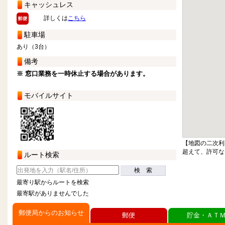
キャッシュレス
詳しくは
こちら
駐車場
あり（3台）
備考
※ 窓口業務を一時休止する場合があります。
モバイルサイト
【地図の二次利
超えて、許可な
ルート検索
検 索
最寄り駅からルートを検索
最寄駅がありませんでした
郵便局からのお知らせ
郵便
貯金・ＡＴ