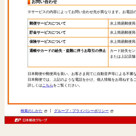
お問い合わせ
※サービスの内容によってお問い合わせ先が異なります。お電話
郵便サービスについて
水上簡易郵便局
貯金サービスについて
水上簡易郵便局
保険サービスについて
水上簡易郵便局
通帳やカードの紛失・盗難に伴うお取引の停止
カード紛失セン
または上記店舗
日本郵便や郵便局を装い、お客さま宛てに自動音声等による不審
日本郵便では、上記のような電話をかけ、個人情報をお尋ねする
詳しくは
こちら
をご覧ください。
|
検索のしかた
グループ・プライバシーポリシー