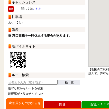
キャッシュレス
詳しくは
こちら
駐車場
あり（5台）
備考
※ 窓口業務を一時休止する場合があります。
モバイルサイト
【地図の二次利
超えて、許可な
ルート検索
検 索
最寄り駅からルートを検索
最寄駅がありませんでした
郵便局からのお知らせ
郵便
貯金・ＡＴ