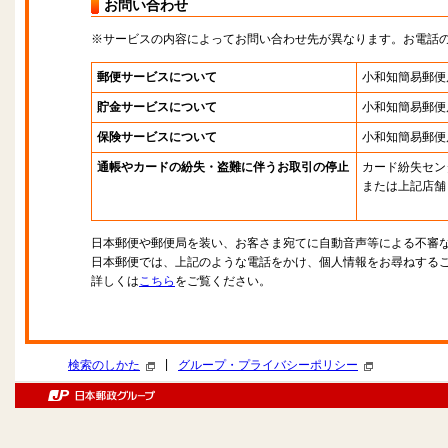
お問い合わせ
※サービスの内容によってお問い合わせ先が異なります。お電話
郵便サービスについて
小和知簡易郵便
貯金サービスについて
小和知簡易郵便
保険サービスについて
小和知簡易郵便
通帳やカードの紛失・盗難に伴うお取引の停止
カード紛失セン
または上記店舗
日本郵便や郵便局を装い、お客さま宛てに自動音声等による不審
日本郵便では、上記のような電話をかけ、個人情報をお尋ねする
詳しくは
こちら
をご覧ください。
|
検索のしかた
グループ・プライバシーポリシー