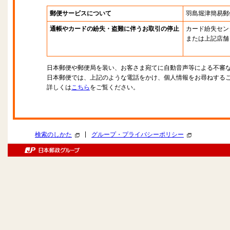
郵便サービスについて
羽島堀津簡易郵
通帳やカードの紛失・盗難に伴うお取引の停止
カード紛失セン
または上記店舗
日本郵便や郵便局を装い、お客さま宛てに自動音声等による不審
日本郵便では、上記のような電話をかけ、個人情報をお尋ねする
詳しくは
こちら
をご覧ください。
|
検索のしかた
グループ・プライバシーポリシー