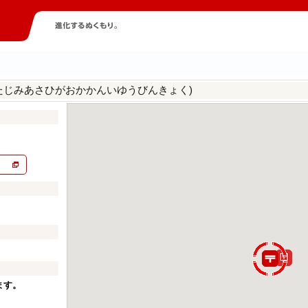
たじみあさひがおかかんいゆうびんきょく)
ます。