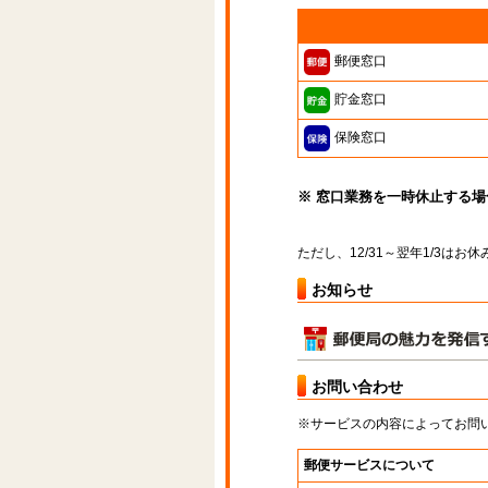
郵便窓口
貯金窓口
保険窓口
※ 窓口業務を一時休止する
ただし、12/31～翌年1/3は
お知らせ
お問い合わせ
※サービスの内容によってお問
郵便サービスについて