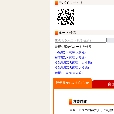
モバイルサイト
ルート検索
最寄り駅からルートを検索
小泉駅(JR東海 太多線)
根本駅(JR東海 太多線)
多治見駅(JR東海 中央本線)
多治見駅(JR東海 太多線)
姫駅(JR東海 太多線)
郵便局からのお知らせ
郵
営業時間
※サービスの内容によりご利用