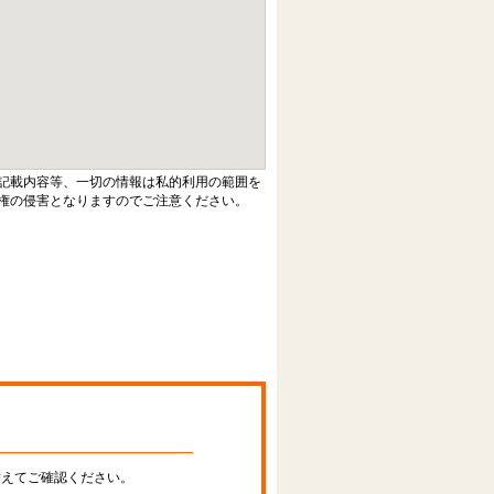
記載内容等、一切の情報は私的利用の範囲を
権の侵害となりますのでご注意ください。
替えてご確認ください。