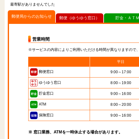
最寄駅がありませんでした
郵便局からのお知らせ
郵便（ゆうゆう窓口）
貯金・ＡＴ
営業時間
※サービスの内容によりご利用いただける時間が異なりますので
平日
郵便窓口
9:00～17:00
ゆうゆう窓口
8:00～19:00
貯金窓口
9:00～16:00
ATM
8:00～20:00
保険窓口
9:00～16:00
※ 窓口業務、ATMを一時休止する場合があります。