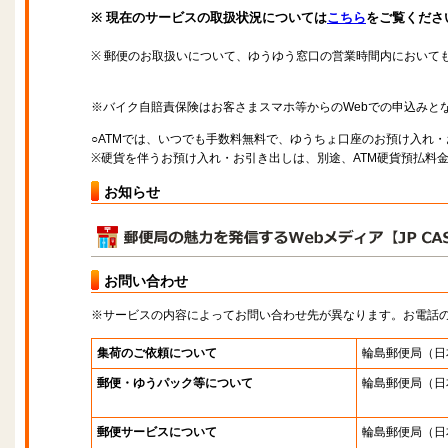
※ 現在のサービスの取扱状況については
こちら
をご覧くださ
※ 郵便のお取扱いについて、ゆうゆう窓口の営業時間内において
※バイク自賠責保険はお客さまスマホ等からのWebでの申込みと
○ATMでは、いつでも手数料無料で、ゆうちょ口座のお預け入れ
※硬貨を伴うお預け入れ・お引き出しは、別途、ATM硬貨預払料
お知らせ
お問い合わせ
※サービスの内容によってお問い合わせ先が異なります。お電話
集荷のご依頼について
輪島郵便局
（日
郵便・ゆうパック等について
輪島郵便局
（日
郵便サービスについて
輪島郵便局
（日