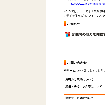
（
https://www.jp-comm.jp/s
○ATMでは、いつでも手数料無
※硬貨を伴うお預け入れ・お引き
お知らせ
お問い合わせ
※サービスの内容によってお問
集荷のご依頼について
郵便・ゆうパック等について
郵便サービスについて