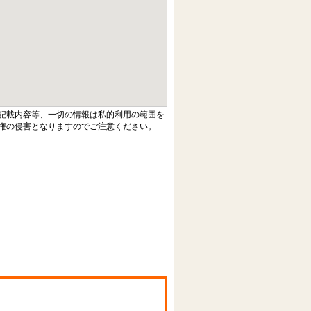
記載内容等、一切の情報は私的利用の範囲を
権の侵害となりますのでご注意ください。