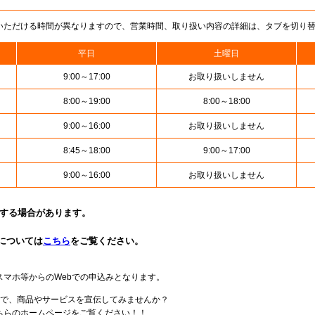
いただける時間が異なりますので、営業時間、取り扱い内容の詳細は、タブを切り
平日
土曜日
9:00～17:00
お取り扱いしません
8:00～19:00
8:00～18:00
9:00～16:00
お取り扱いしません
8:45～18:00
9:00～17:00
9:00～16:00
お取り扱いしません
止する場合があります。
については
こちら
をご覧ください。
スマホ等からのWebでの申込みとなります。
局で、商品やサービスを宣伝してみませんか？
らのホームページをご覧ください！！