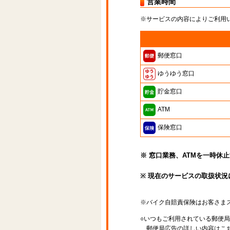
営業時間
※サービスの内容によりご利用
郵便窓口
ゆうゆう窓口
貯金窓口
ATM
保険窓口
※ 窓口業務、ATMを一時休
※ 現在のサービスの取扱状況
※バイク自賠責保険はお客さま
○いつもご利用されている郵便
郵便局広告の詳しい内容はこち