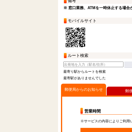
備考
※ 窓口業務、ATMを一時休止する場合
モバイルサイト
ルート検索
最寄り駅からルートを検索
最寄駅がありませんでした
郵便局からのお知らせ
郵
営業時間
※サービスの内容によりご利用