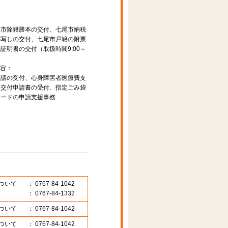
尾市除籍謄本の交付、七尾市納税
の写しの交付、七尾市戸籍の附票
証明書の交付（取扱時間9:00～
容：
申請の受付、心身障害者医療費支
ド交付申請書の受付、指定ごみ袋
カードの申請支援事務
ついて
： 0767-84-1042
： 0767-84-1332
ついて
： 0767-84-1042
ついて
： 0767-84-1042