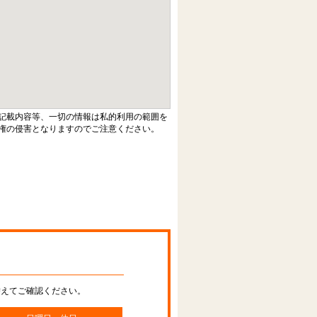
記載内容等、一切の情報は私的利用の範囲を
権の侵害となりますのでご注意ください。
替えてご確認ください。