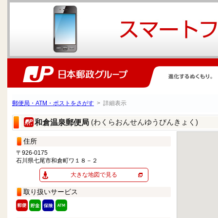
郵便局・ATM・ポストをさがす
> 詳細表示
(わくらおんせんゆうびんきょく)
和倉温泉郵便局
住所
〒926-0175
石川県七尾市和倉町ワ１８－２
大きな地図で見る
取り扱いサービス