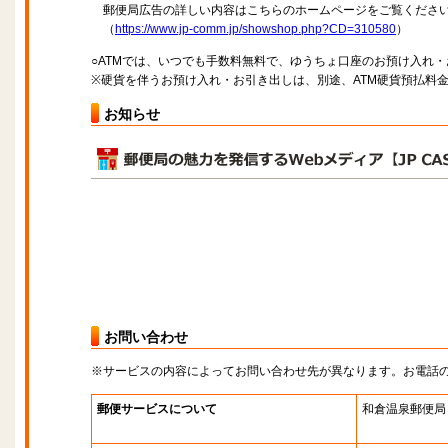
郵便局広告の詳しい内容はこちらのホームページをご覧くださ
（
https://www.jp-comm.jp/showshop.php?CD=310580
）
○ATMでは、いつでも手数料無料で、ゆうちょ口座のお預け入れ
※硬貨を伴うお預け入れ・お引き出しは、別途、ATM硬貨預払料
お知らせ
お問い合わせ
※サービスの内容によってお問い合わせ先が異なります。お電話
郵便サービスについて
和倉温泉郵便局