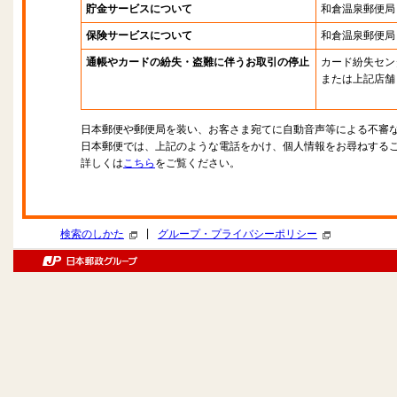
貯金サービスについて
和倉温泉郵便局
保険サービスについて
和倉温泉郵便局
通帳やカードの紛失・盗難に伴うお取引の停止
カード紛失セン
または上記店舗
日本郵便や郵便局を装い、お客さま宛てに自動音声等による不審
日本郵便では、上記のような電話をかけ、個人情報をお尋ねする
詳しくは
こちら
をご覧ください。
|
検索のしかた
グループ・プライバシーポリシー