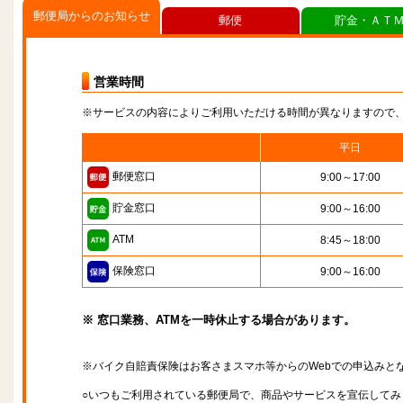
郵便局からのお知らせ
郵便
貯金・ＡＴ
営業時間
※サービスの内容によりご利用いただける時間が異なりますので
平日
郵便窓口
9:00～17:00
貯金窓口
9:00～16:00
ATM
8:45～18:00
保険窓口
9:00～16:00
※ 窓口業務、ATMを一時休止する場合があります。
※バイク自賠責保険はお客さまスマホ等からのWebでの申込みと
○いつもご利用されている郵便局で、商品やサービスを宣伝してみ