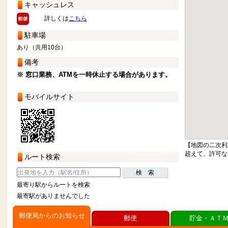
キャッシュレス
詳しくは
こちら
駐車場
あり（共用10台）
備考
※ 窓口業務、ATMを一時休止する場合があります。
モバイルサイト
【地図の二次利
超えて、許可な
ルート検索
検 索
最寄り駅からルートを検索
最寄駅がありませんでした
郵便局からのお知らせ
郵便
貯金・ＡＴ