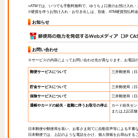
○ATMでは、いつでも手数料無料で、ゆうちょ口座のお預け入れ
※硬貨を伴うお預け入れ・お引き出しは、別途、ATM硬貨預払料
お知らせ
お問い合わせ
※サービスの内容によってお問い合わせ先が異なります。お電話
郵便サービスについて
三井郵便局
（日
貯金サービスについて
三井郵便局
（日
保険サービスについて
三井郵便局
（日
通帳やカードの紛失・盗難に伴うお取引の停止
カード紛失セン
または上記店舗
日本郵便や郵便局を装い、お客さま宛てに自動音声等による不審
日本郵便では、上記のような電話をかけ、個人情報をお尋ねする