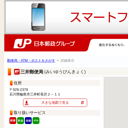
郵便局・ATM・ポストをさがす
> 詳細表示
(みいゆうびんきょく)
三井郵便局
住所
〒929-2379
石川県輪島市三井町長沢２－１１
大きな地図で見る
取り扱いサービス